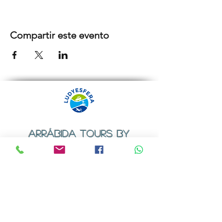
Compartir este evento
ARRÁBIDA TOURS BY
LUDYESFERA
Certificado de registo Nº 94/2009
Contactos
Email:
geral@ludyesfera.com
ou
ludyesfera.turismo@gmail.com