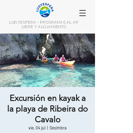
LUDYESFERA - PROGRAMAS AL AR
LIBRE Y ALOJAMIENTO
Excursión en kayak a
la playa de Ribeira do
Cavalo
vie, 04 jul
  |  
Sesimbra