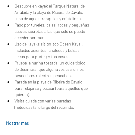
Descubre en kayak el Parque Natural de 
Arrábida y la playa de Ribeira do Cavalo, 
llena de aguas tranquilas y cristalinas.
Paso por túneles, calas, rocas y pequeñas 
cuevas secretas a las que sólo se puede 
acceder por mar
Uso de kayaks sit-on-top Ocean Kayak, 
incluidos asientos, chalecos y bolsas 
secas para proteger tus cosas.
Pruebe la harina tostada, un dulce típico 
de Sesimbra, que alguna vez usaron los 
pescadores mientras pescaban.
Parada en la playa de Ribeira do Cavalo 
para relajarse y bucear (para aquellos que 
quieran).
Visita guiada con varias paradas 
(reducidas) a lo largo del recorrido.
Mostrar más