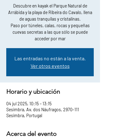
Descubre en kayak el Parque Natural de
Arrábida y la playa de Ribeira do Cavalo, llena
de aguas tranquilas y cristalinas.
Paso por túneles, calas, rocas y pequeñas
cuevas secretas a las que sólo se puede
acceder por mar
Las entradas no están a la venta.
Ver otros eventos
Horario y ubicación
04 jul 2025, 10:15 – 13:15
Sesimbra, Av. dos Náufragos, 2970-111
Sesimbra, Portugal
Acerca del evento