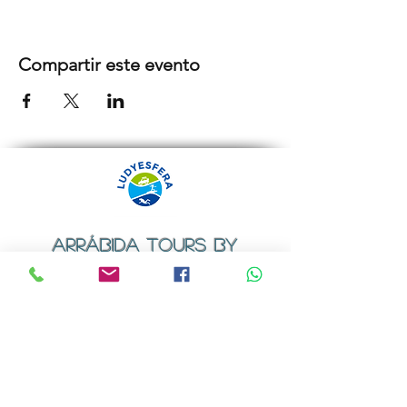
Compartir este evento
ARRÁBIDA TOURS BY
LUDYESFERA
Certificado de registo Nº 94/2009
Contactos
Email:
geral@ludyesfera.com
ou
ludyesfera.turismo@gmail.com