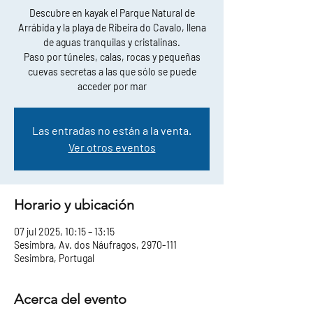
Descubre en kayak el Parque Natural de
Arrábida y la playa de Ribeira do Cavalo, llena
de aguas tranquilas y cristalinas.
Paso por túneles, calas, rocas y pequeñas
cuevas secretas a las que sólo se puede
acceder por mar
Las entradas no están a la venta.
Ver otros eventos
Horario y ubicación
07 jul 2025, 10:15 – 13:15
Sesimbra, Av. dos Náufragos, 2970-111
Sesimbra, Portugal
Acerca del evento