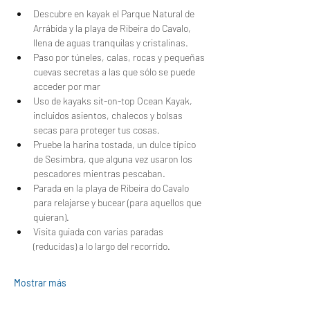
Descubre en kayak el Parque Natural de 
Arrábida y la playa de Ribeira do Cavalo, 
llena de aguas tranquilas y cristalinas.
Paso por túneles, calas, rocas y pequeñas 
cuevas secretas a las que sólo se puede 
acceder por mar
Uso de kayaks sit-on-top Ocean Kayak, 
incluidos asientos, chalecos y bolsas 
secas para proteger tus cosas.
Pruebe la harina tostada, un dulce típico 
de Sesimbra, que alguna vez usaron los 
pescadores mientras pescaban.
Parada en la playa de Ribeira do Cavalo 
para relajarse y bucear (para aquellos que 
quieran).
Visita guiada con varias paradas 
(reducidas) a lo largo del recorrido.
Mostrar más