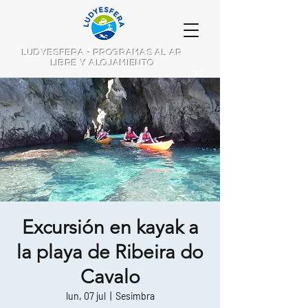
LUDYESFERA - PROGRAMAS AL AR
LIBRE Y ALOJAMIENTO
Excursión en kayak a
la playa de Ribeira do
Cavalo
lun, 07 jul
  |  
Sesimbra