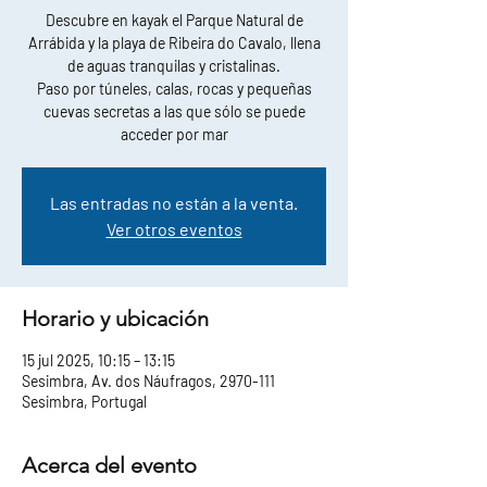
Descubre en kayak el Parque Natural de
Arrábida y la playa de Ribeira do Cavalo, llena
de aguas tranquilas y cristalinas.
Paso por túneles, calas, rocas y pequeñas
cuevas secretas a las que sólo se puede
acceder por mar
Las entradas no están a la venta.
Ver otros eventos
Horario y ubicación
15 jul 2025, 10:15 – 13:15
Sesimbra, Av. dos Náufragos, 2970-111
Sesimbra, Portugal
Acerca del evento