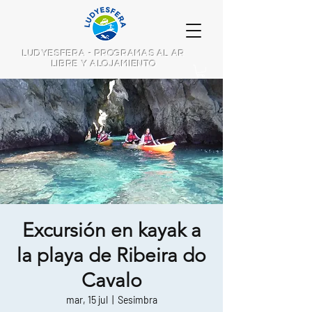
LUDYESFERA - PROGRAMAS AL AR
LIBRE Y ALOJAMIENTO
Excursión en kayak a
la playa de Ribeira do
Cavalo
mar, 15 jul
  |  
Sesimbra