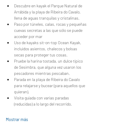
Descubre en kayak el Parque Natural de 
Arrábida y la playa de Ribeira do Cavalo, 
llena de aguas tranquilas y cristalinas.
Paso por túneles, calas, rocas y pequeñas 
cuevas secretas a las que sólo se puede 
acceder por mar
Uso de kayaks sit-on-top Ocean Kayak, 
incluidos asientos, chalecos y bolsas 
secas para proteger tus cosas.
Pruebe la harina tostada, un dulce típico 
de Sesimbra, que alguna vez usaron los 
pescadores mientras pescaban.
Parada en la playa de Ribeira do Cavalo 
para relajarse y bucear (para aquellos que 
quieran).
Visita guiada con varias paradas 
(reducidas) a lo largo del recorrido.
Mostrar más