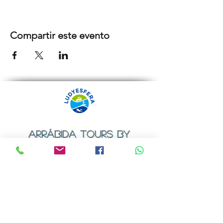
Compartir este evento
ARRÁBIDA TOURS BY
LUDYESFERA
Certificado de registo Nº 94/2009
Contactos
Email:
geral@ludyesfera.com
ou
ludyesfera.turismo@gmail.com