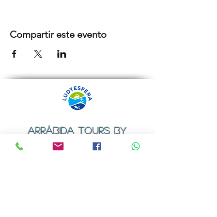
Compartir este evento
ARRÁBIDA TOURS BY
LUDYESFERA
Certificado de registo Nº 94/2009
Contactos
Email:
geral@ludyesfera.com
ou
ludyesfera.turismo@gmail.com