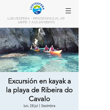
LUDYESFERA - PROGRAMAS AL AR
LIBRE Y ALOJAMIENTO
Excursión en kayak a
la playa de Ribeira do
Cavalo
lun, 28 jul
  |  
Sesimbra