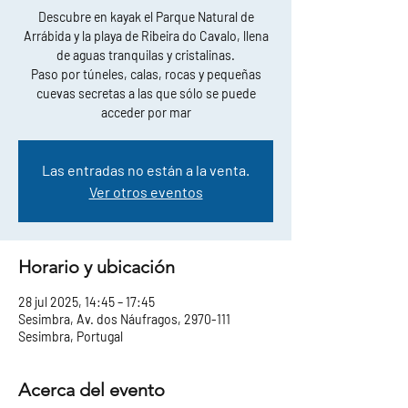
Descubre en kayak el Parque Natural de
Arrábida y la playa de Ribeira do Cavalo, llena
de aguas tranquilas y cristalinas.
Paso por túneles, calas, rocas y pequeñas
cuevas secretas a las que sólo se puede
acceder por mar
Las entradas no están a la venta.
Ver otros eventos
Horario y ubicación
28 jul 2025, 14:45 – 17:45
Sesimbra, Av. dos Náufragos, 2970-111
Sesimbra, Portugal
Acerca del evento