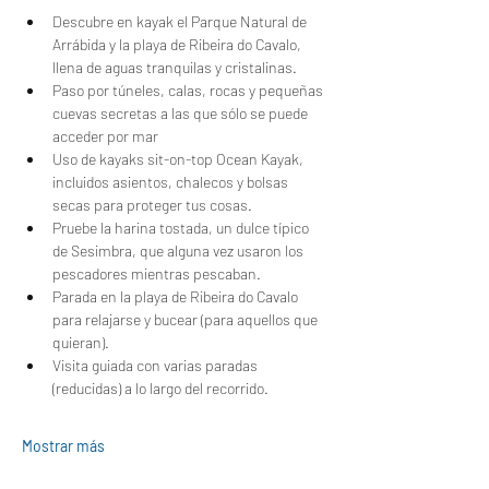
Descubre en kayak el Parque Natural de 
Arrábida y la playa de Ribeira do Cavalo, 
llena de aguas tranquilas y cristalinas.
Paso por túneles, calas, rocas y pequeñas 
cuevas secretas a las que sólo se puede 
acceder por mar
Uso de kayaks sit-on-top Ocean Kayak, 
incluidos asientos, chalecos y bolsas 
secas para proteger tus cosas.
Pruebe la harina tostada, un dulce típico 
de Sesimbra, que alguna vez usaron los 
pescadores mientras pescaban.
Parada en la playa de Ribeira do Cavalo 
para relajarse y bucear (para aquellos que 
quieran).
Visita guiada con varias paradas 
(reducidas) a lo largo del recorrido.
Mostrar más