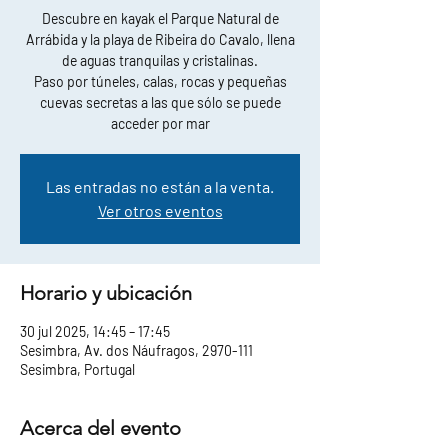
Descubre en kayak el Parque Natural de
Arrábida y la playa de Ribeira do Cavalo, llena
de aguas tranquilas y cristalinas.
Paso por túneles, calas, rocas y pequeñas
cuevas secretas a las que sólo se puede
acceder por mar
Las entradas no están a la venta.
Ver otros eventos
Horario y ubicación
30 jul 2025, 14:45 – 17:45
Sesimbra, Av. dos Náufragos, 2970-111
Sesimbra, Portugal
Acerca del evento