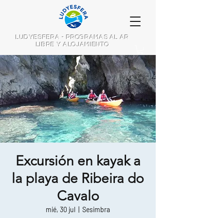
LUDYESFERA - PROGRAMAS AL AR
LIBRE Y ALOJAMIENTO
Excursión en kayak a
la playa de Ribeira do
Cavalo
mié, 30 jul
  |  
Sesimbra