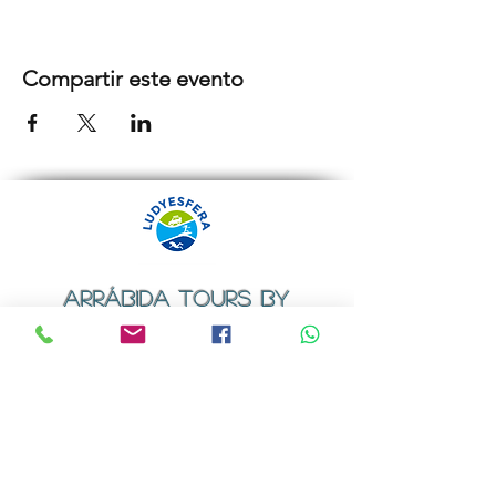
Compartir este evento
ARRÁBIDA TOURS BY
LUDYESFERA
Certificado de registo Nº 94/2009
Contactos
Email:
geral@ludyesfera.com
ou
ludyesfera.turismo@gmail.com