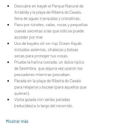
Descubre en kayak el Parque Natural de 
Arrábida y la playa de Ribeira do Cavalo, 
llena de aguas tranquilas y cristalinas.
Paso por túneles, calas, rocas y pequeñas 
cuevas secretas a las que sólo se puede 
acceder por mar
Uso de kayaks sit-on-top Ocean Kayak, 
incluidos asientos, chalecos y bolsas 
secas para proteger tus cosas.
Pruebe la harina tostada, un dulce típico 
de Sesimbra, que alguna vez usaron los 
pescadores mientras pescaban.
Parada en la playa de Ribeira do Cavalo 
para relajarse y bucear (para aquellos que 
quieran).
Visita guiada con varias paradas 
(reducidas) a lo largo del recorrido.
Mostrar más