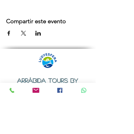
Compartir este evento
ARRÁBIDA TOURS BY
LUDYESFERA
Certificado de registo Nº 94/2009
Contactos
Email:
geral@ludyesfera.com
ou
ludyesfera.turismo@gmail.com