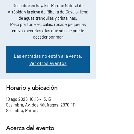
Descubre en kayak el Parque Natural de
Arrábida y la playa de Ribeira do Cavalo, llena
de aguas tranquilas y cristalinas.
Paso por túneles, calas, rocas y pequeñas
cuevas secretas a las que sólo se puede
acceder por mar
Las entradas no están a la venta.
Ver otros eventos
Horario y ubicación
10 ago 2025, 10:15 – 13:15
Sesimbra, Av. dos Náufragos, 2970-111
Sesimbra, Portugal
Acerca del evento