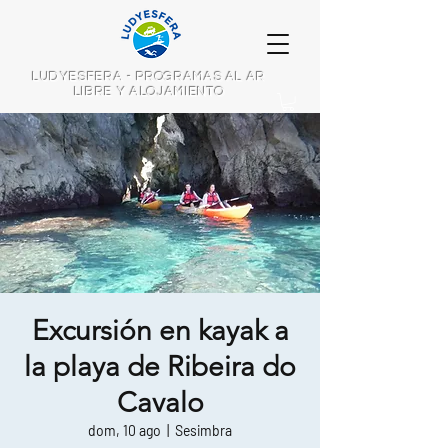
LUDYESFERA - PROGRAMAS AL AR
LIBRE Y ALOJAMIENTO
Excursión en kayak a
la playa de Ribeira do
Cavalo
dom, 10 ago
  |  
Sesimbra