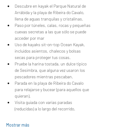
Descubre en kayak el Parque Natural de 
Arrábida y la playa de Ribeira do Cavalo, 
llena de aguas tranquilas y cristalinas.
Paso por túneles, calas, rocas y pequeñas 
cuevas secretas a las que sólo se puede 
acceder por mar
Uso de kayaks sit-on-top Ocean Kayak, 
incluidos asientos, chalecos y bolsas 
secas para proteger tus cosas.
Pruebe la harina tostada, un dulce típico 
de Sesimbra, que alguna vez usaron los 
pescadores mientras pescaban.
Parada en la playa de Ribeira do Cavalo 
para relajarse y bucear (para aquellos que 
quieran).
Visita guiada con varias paradas 
(reducidas) a lo largo del recorrido.
Mostrar más