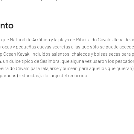
ento
que Natural de Arrábida y la playa de Ribeira do Cavalo, llena de ag
, rocas y pequeñas cuevas secretas a las que sólo se puede accede
p Ocean Kayak, incluidos asientos, chalecos y bolsas secas para 
a, un dulce típico de Sesimbra, que alguna vez usaron los pescad
beira do Cavalo para relajarse y bucear (para aquellos que quieran)
paradas (reducidas) a lo largo del recorrido.