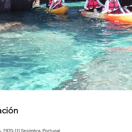
ación
, 2970-111 Sesimbra, Portugal