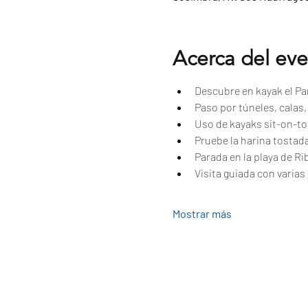
Acerca del ev
Descubre en kayak el Par
Paso por túneles, calas
Uso de kayaks sit-on-to
Pruebe la harina tostad
Parada en la playa de Ri
Visita guiada con varias 
Mostrar más