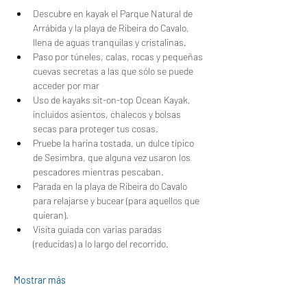
Descubre en kayak el Parque Natural de 
Arrábida y la playa de Ribeira do Cavalo, 
llena de aguas tranquilas y cristalinas.
Paso por túneles, calas, rocas y pequeñas 
cuevas secretas a las que sólo se puede 
acceder por mar
Uso de kayaks sit-on-top Ocean Kayak, 
incluidos asientos, chalecos y bolsas 
secas para proteger tus cosas.
Pruebe la harina tostada, un dulce típico 
de Sesimbra, que alguna vez usaron los 
pescadores mientras pescaban.
Parada en la playa de Ribeira do Cavalo 
para relajarse y bucear (para aquellos que 
quieran).
Visita guiada con varias paradas 
(reducidas) a lo largo del recorrido.
Mostrar más