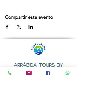
Compartir este evento
ARRÁBIDA TOURS BY
LUDYESFERA
Certificado de registo Nº 94/2009
Contactos
Email:
geral@ludyesfera.com
ou
ludyesfera.turismo@gmail.com