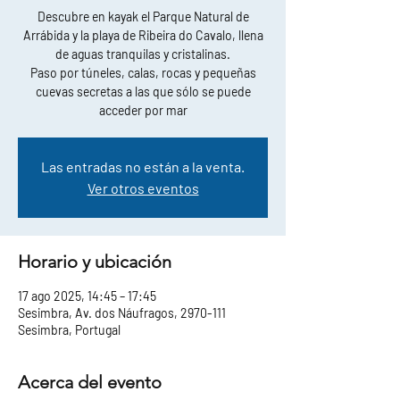
Descubre en kayak el Parque Natural de
Arrábida y la playa de Ribeira do Cavalo, llena
de aguas tranquilas y cristalinas.
Paso por túneles, calas, rocas y pequeñas
cuevas secretas a las que sólo se puede
acceder por mar
Las entradas no están a la venta.
Ver otros eventos
Horario y ubicación
17 ago 2025, 14:45 – 17:45
Sesimbra, Av. dos Náufragos, 2970-111
Sesimbra, Portugal
Acerca del evento