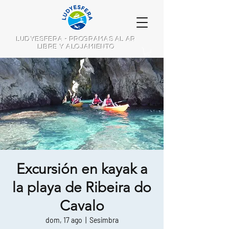
LUDYESFERA - PROGRAMAS AL AR
LIBRE Y ALOJAMIENTO
Excursión en kayak a
la playa de Ribeira do
Cavalo
dom, 17 ago
  |  
Sesimbra