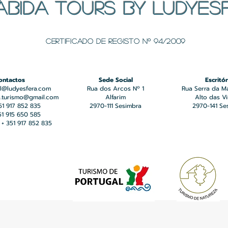
ÁBIDA TOURS BY LUDYES
Certificado de registo Nº 94/2009
ontactos
Sede Social
Escritór
l@ludyesfera.com
Rua dos Arcos Nº 1
Rua Serra da M
a.turismo@gmail.com
Alfarim
Alto das V
351 917 852 835
2970-111 Sesimbra
2970-141 Se
351 915 650 585
+ 351 917 852 835