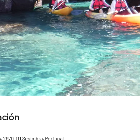
ación
, 2970-111 Sesimbra, Portugal