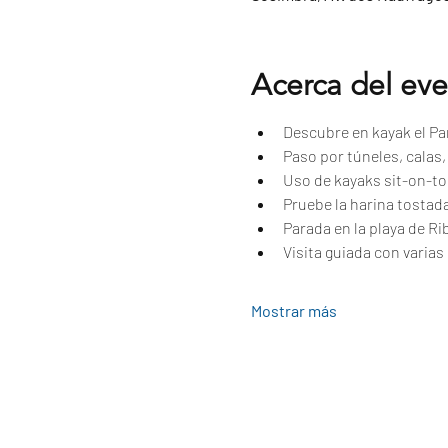
Acerca del ev
Descubre en kayak el Par
Paso por túneles, calas
Uso de kayaks sit-on-to
Pruebe la harina tostad
Parada en la playa de Ri
Visita guiada con varias 
Mostrar más