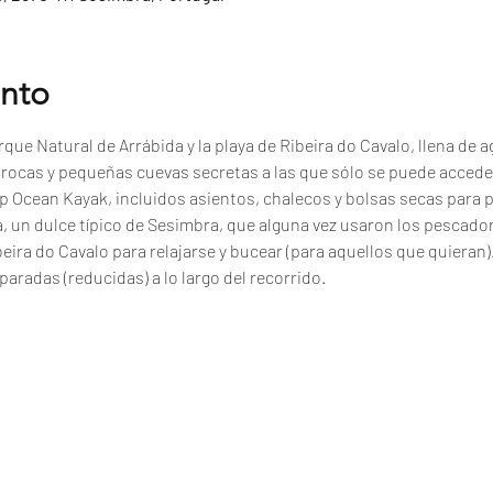
ento
que Natural de Arrábida y la playa de Ribeira do Cavalo, llena de ag
, rocas y pequeñas cuevas secretas a las que sólo se puede accede
p Ocean Kayak, incluidos asientos, chalecos y bolsas secas para 
a, un dulce típico de Sesimbra, que alguna vez usaron los pescad
beira do Cavalo para relajarse y bucear (para aquellos que quieran)
paradas (reducidas) a lo largo del recorrido.