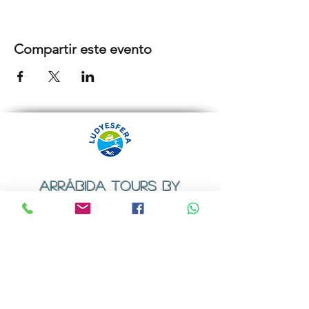
Compartir este evento
ARRÁBIDA TOURS BY
LUDYESFERA
Certificado de registo Nº 94/2009
Contactos
Email:
geral@ludyesfera.com
ou
ludyesfera.turismo@gmail.com