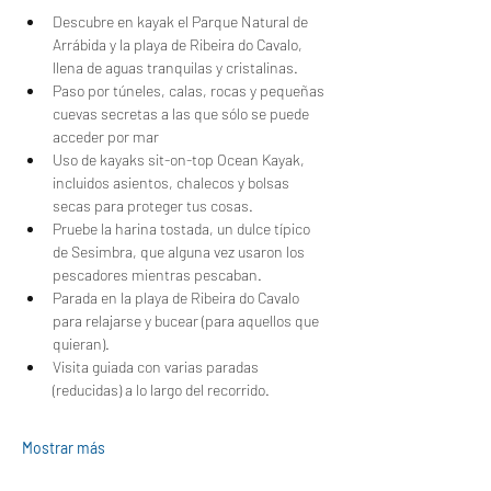
Descubre en kayak el Parque Natural de 
Arrábida y la playa de Ribeira do Cavalo, 
llena de aguas tranquilas y cristalinas.
Paso por túneles, calas, rocas y pequeñas 
cuevas secretas a las que sólo se puede 
acceder por mar
Uso de kayaks sit-on-top Ocean Kayak, 
incluidos asientos, chalecos y bolsas 
secas para proteger tus cosas.
Pruebe la harina tostada, un dulce típico 
de Sesimbra, que alguna vez usaron los 
pescadores mientras pescaban.
Parada en la playa de Ribeira do Cavalo 
para relajarse y bucear (para aquellos que 
quieran).
Visita guiada con varias paradas 
(reducidas) a lo largo del recorrido.
Mostrar más