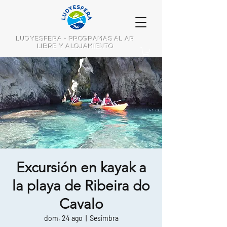
LUDYESFERA - PROGRAMAS AL AR
LIBRE Y ALOJAMIENTO
Excursión en kayak a
la playa de Ribeira do
Cavalo
dom, 24 ago
  |  
Sesimbra