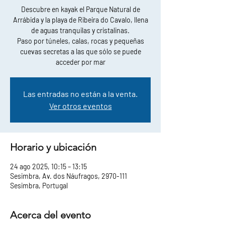
Descubre en kayak el Parque Natural de
Arrábida y la playa de Ribeira do Cavalo, llena
de aguas tranquilas y cristalinas.
Paso por túneles, calas, rocas y pequeñas
cuevas secretas a las que sólo se puede
acceder por mar
Las entradas no están a la venta.
Ver otros eventos
Horario y ubicación
24 ago 2025, 10:15 – 13:15
Sesimbra, Av. dos Náufragos, 2970-111
Sesimbra, Portugal
Acerca del evento