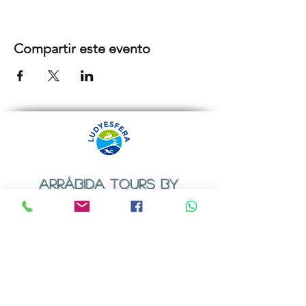
Compartir este evento
ARRÁBIDA TOURS BY
LUDYESFERA
Certificado de registo Nº 94/2009
Contactos
Email:
geral@ludyesfera.com
ou
ludyesfera.turismo@gmail.com