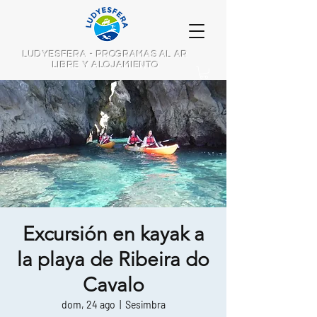
LUDYESFERA - PROGRAMAS AL AR
LIBRE Y ALOJAMIENTO
Excursión en kayak a
la playa de Ribeira do
Cavalo
dom, 24 ago
  |  
Sesimbra