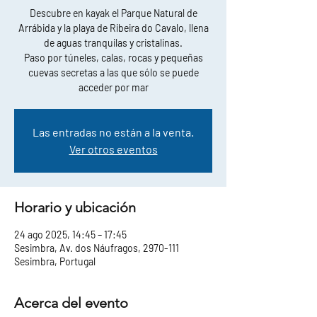
Descubre en kayak el Parque Natural de
Arrábida y la playa de Ribeira do Cavalo, llena
de aguas tranquilas y cristalinas.
Paso por túneles, calas, rocas y pequeñas
cuevas secretas a las que sólo se puede
acceder por mar
Las entradas no están a la venta.
Ver otros eventos
Horario y ubicación
24 ago 2025, 14:45 – 17:45
Sesimbra, Av. dos Náufragos, 2970-111
Sesimbra, Portugal
Acerca del evento