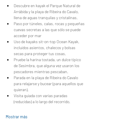
Descubre en kayak el Parque Natural de 
Arrábida y la playa de Ribeira do Cavalo, 
llena de aguas tranquilas y cristalinas.
Paso por túneles, calas, rocas y pequeñas 
cuevas secretas a las que sólo se puede 
acceder por mar
Uso de kayaks sit-on-top Ocean Kayak, 
incluidos asientos, chalecos y bolsas 
secas para proteger tus cosas.
Pruebe la harina tostada, un dulce típico 
de Sesimbra, que alguna vez usaron los 
pescadores mientras pescaban.
Parada en la playa de Ribeira do Cavalo 
para relajarse y bucear (para aquellos que 
quieran).
Visita guiada con varias paradas 
(reducidas) a lo largo del recorrido.
Mostrar más