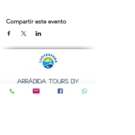
Compartir este evento
ARRÁBIDA TOURS BY
LUDYESFERA
Certificado de registo Nº 94/2009
Contactos
Email:
geral@ludyesfera.com
ou
ludyesfera.turismo@gmail.com