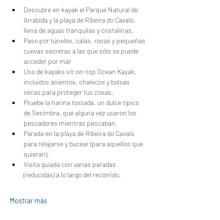
Descubre en kayak el Parque Natural de 
Arrábida y la playa de Ribeira do Cavalo, 
llena de aguas tranquilas y cristalinas.
Paso por túneles, calas, rocas y pequeñas 
cuevas secretas a las que sólo se puede 
acceder por mar
Uso de kayaks sit-on-top Ocean Kayak, 
incluidos asientos, chalecos y bolsas 
secas para proteger tus cosas.
Pruebe la harina tostada, un dulce típico 
de Sesimbra, que alguna vez usaron los 
pescadores mientras pescaban.
Parada en la playa de Ribeira do Cavalo 
para relajarse y bucear (para aquellos que 
quieran).
Visita guiada con varias paradas 
(reducidas) a lo largo del recorrido.
Mostrar más