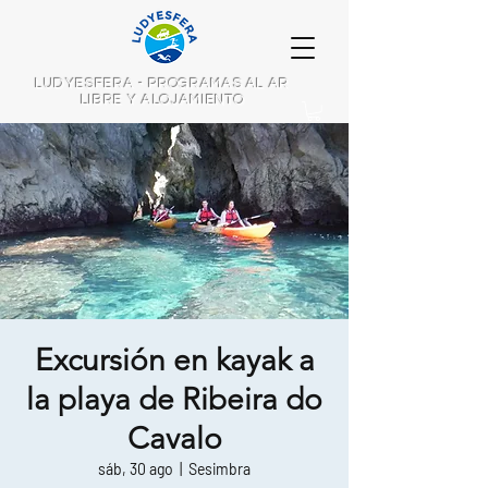
LUDYESFERA - PROGRAMAS AL AR
LIBRE Y ALOJAMIENTO
Excursión en kayak a
la playa de Ribeira do
Cavalo
sáb, 30 ago
  |  
Sesimbra