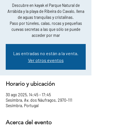
Descubre en kayak el Parque Natural de
Arrábida y la playa de Ribeira do Cavalo, llena
de aguas tranquilas y cristalinas.
Paso por túneles, calas, rocas y pequeñas
cuevas secretas a las que sólo se puede
acceder por mar
Las entradas no están a la venta.
Ver otros eventos
Horario y ubicación
30 ago 2025, 14:45 – 17:45
Sesimbra, Av. dos Náufragos, 2970-111
Sesimbra, Portugal
Acerca del evento