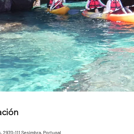
ación
, 2970-111 Sesimbra, Portugal