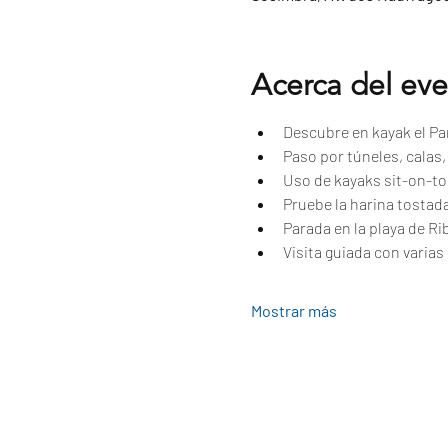
Acerca del ev
Descubre en kayak el Par
Paso por túneles, calas
Uso de kayaks sit-on-to
Pruebe la harina tostad
Parada en la playa de Ri
Visita guiada con varias 
Mostrar más