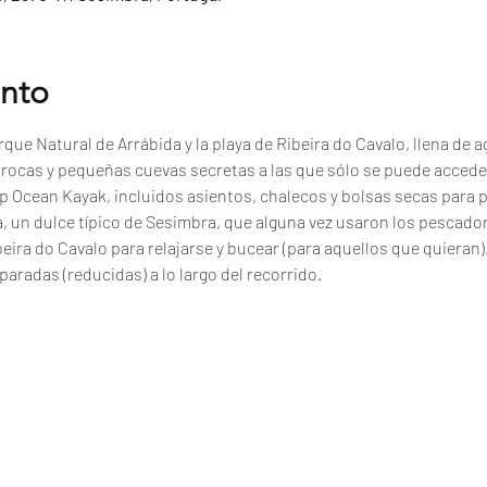
ento
que Natural de Arrábida y la playa de Ribeira do Cavalo, llena de ag
, rocas y pequeñas cuevas secretas a las que sólo se puede accede
p Ocean Kayak, incluidos asientos, chalecos y bolsas secas para 
a, un dulce típico de Sesimbra, que alguna vez usaron los pescad
beira do Cavalo para relajarse y bucear (para aquellos que quieran)
paradas (reducidas) a lo largo del recorrido.