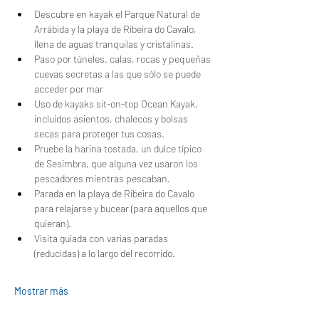
Descubre en kayak el Parque Natural de 
Arrábida y la playa de Ribeira do Cavalo, 
llena de aguas tranquilas y cristalinas.
Paso por túneles, calas, rocas y pequeñas 
cuevas secretas a las que sólo se puede 
acceder por mar
Uso de kayaks sit-on-top Ocean Kayak, 
incluidos asientos, chalecos y bolsas 
secas para proteger tus cosas.
Pruebe la harina tostada, un dulce típico 
de Sesimbra, que alguna vez usaron los 
pescadores mientras pescaban.
Parada en la playa de Ribeira do Cavalo 
para relajarse y bucear (para aquellos que 
quieran).
Visita guiada con varias paradas 
(reducidas) a lo largo del recorrido.
Mostrar más