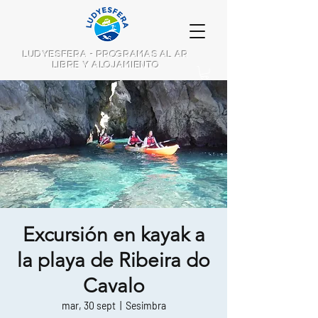
LUDYESFERA - PROGRAMAS AL AR
LIBRE Y ALOJAMIENTO
Excursión en kayak a
la playa de Ribeira do
Cavalo
mar, 30 sept
  |  
Sesimbra