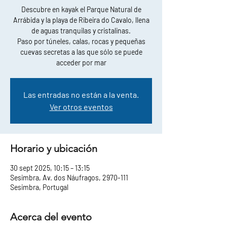
Descubre en kayak el Parque Natural de
Arrábida y la playa de Ribeira do Cavalo, llena
de aguas tranquilas y cristalinas.
Paso por túneles, calas, rocas y pequeñas
cuevas secretas a las que sólo se puede
acceder por mar
Las entradas no están a la venta.
Ver otros eventos
Horario y ubicación
30 sept 2025, 10:15 – 13:15
Sesimbra, Av. dos Náufragos, 2970-111
Sesimbra, Portugal
Acerca del evento