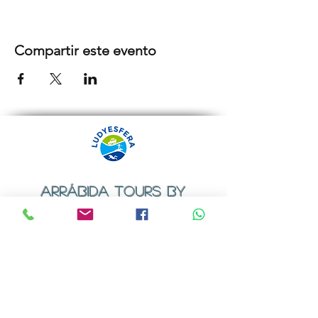
Compartir este evento
ARRÁBIDA TOURS BY
LUDYESFERA
Certificado de registo Nº 94/2009
Contactos
Email:
geral@ludyesfera.com
ou
ludyesfera.turismo@gmail.com