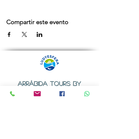
Compartir este evento
ARRÁBIDA TOURS BY
LUDYESFERA
Certificado de registo Nº 94/2009
Contactos
Email:
geral@ludyesfera.com
ou
ludyesfera.turismo@gmail.com