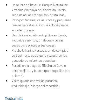
Descubre en kayak el Parque Natural de 
Arrábida y la playa de Ribeira do Cavalo, 
llena de aguas tranquilas y cristalinas.
Paso por túneles, calas, rocas y pequeñas 
cuevas secretas a las que sólo se puede 
acceder por mar
Uso de kayaks sit-on-top Ocean Kayak, 
incluidos asientos, chalecos y bolsas 
secas para proteger tus cosas.
Pruebe la harina tostada, un dulce típico 
de Sesimbra, que alguna vez usaron los 
pescadores mientras pescaban.
Parada en la playa de Ribeira do Cavalo 
para relajarse y bucear (para aquellos que 
quieran).
Visita guiada con varias paradas 
(reducidas) a lo largo del recorrido.
Mostrar más