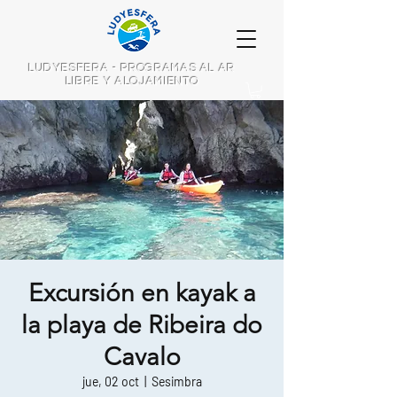
LUDYESFERA - PROGRAMAS AL AR
LIBRE Y ALOJAMIENTO
Excursión en kayak a
la playa de Ribeira do
Cavalo
jue, 02 oct
  |  
Sesimbra