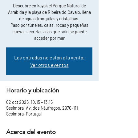
Descubre en kayak el Parque Natural de
Arrábida y la playa de Ribeira do Cavalo, llena
de aguas tranquilas y cristalinas.
Paso por túneles, calas, rocas y pequeñas
cuevas secretas a las que sólo se puede
acceder por mar
Las entradas no están a la venta.
Ver otros eventos
Horario y ubicación
02 oct 2025, 10:15 – 13:15
Sesimbra, Av. dos Náufragos, 2970-111
Sesimbra, Portugal
Acerca del evento