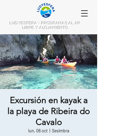
LUDYESFERA - PROGRAMAS AL AR
LIBRE Y ALOJAMIENTO
Excursión en kayak a
la playa de Ribeira do
Cavalo
lun, 06 oct
  |  
Sesimbra