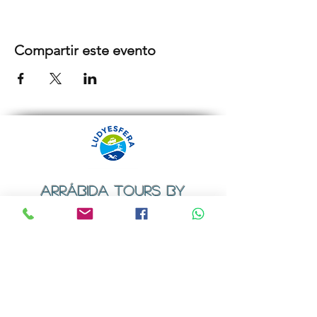
Compartir este evento
ARRÁBIDA TOURS BY
LUDYESFERA
Certificado de registo Nº 94/2009
Contactos
Email:
geral@ludyesfera.com
ou
ludyesfera.turismo@gmail.com