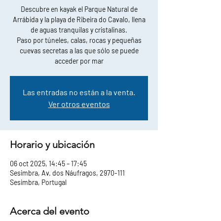
Descubre en kayak el Parque Natural de
Arrábida y la playa de Ribeira do Cavalo, llena
de aguas tranquilas y cristalinas.
Paso por túneles, calas, rocas y pequeñas
cuevas secretas a las que sólo se puede
acceder por mar
Las entradas no están a la venta.
Ver otros eventos
Horario y ubicación
06 oct 2025, 14:45 – 17:45
Sesimbra, Av. dos Náufragos, 2970-111
Sesimbra, Portugal
Acerca del evento