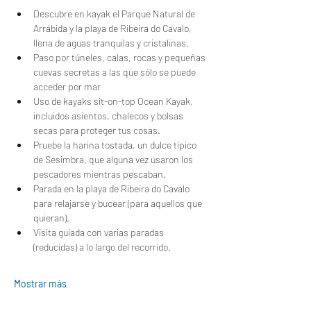
Descubre en kayak el Parque Natural de 
Arrábida y la playa de Ribeira do Cavalo, 
llena de aguas tranquilas y cristalinas.
Paso por túneles, calas, rocas y pequeñas 
cuevas secretas a las que sólo se puede 
acceder por mar
Uso de kayaks sit-on-top Ocean Kayak, 
incluidos asientos, chalecos y bolsas 
secas para proteger tus cosas.
Pruebe la harina tostada, un dulce típico 
de Sesimbra, que alguna vez usaron los 
pescadores mientras pescaban.
Parada en la playa de Ribeira do Cavalo 
para relajarse y bucear (para aquellos que 
quieran).
Visita guiada con varias paradas 
(reducidas) a lo largo del recorrido.
Mostrar más