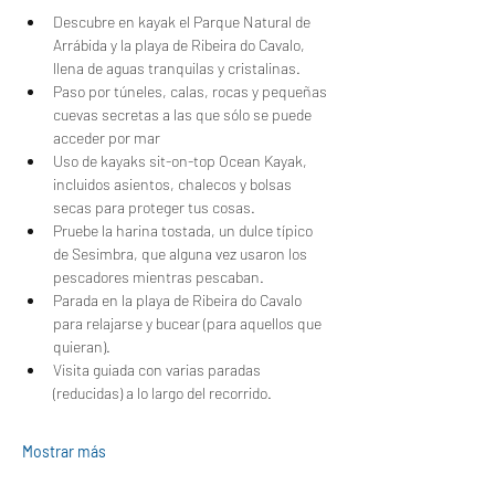
Descubre en kayak el Parque Natural de 
Arrábida y la playa de Ribeira do Cavalo, 
llena de aguas tranquilas y cristalinas.
Paso por túneles, calas, rocas y pequeñas 
cuevas secretas a las que sólo se puede 
acceder por mar
Uso de kayaks sit-on-top Ocean Kayak, 
incluidos asientos, chalecos y bolsas 
secas para proteger tus cosas.
Pruebe la harina tostada, un dulce típico 
de Sesimbra, que alguna vez usaron los 
pescadores mientras pescaban.
Parada en la playa de Ribeira do Cavalo 
para relajarse y bucear (para aquellos que 
quieran).
Visita guiada con varias paradas 
(reducidas) a lo largo del recorrido.
Mostrar más