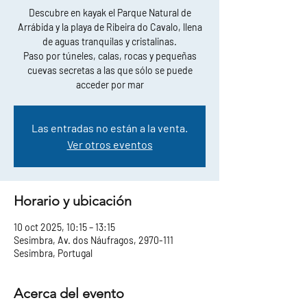
Descubre en kayak el Parque Natural de
Arrábida y la playa de Ribeira do Cavalo, llena
de aguas tranquilas y cristalinas.
Paso por túneles, calas, rocas y pequeñas
cuevas secretas a las que sólo se puede
acceder por mar
Las entradas no están a la venta.
Ver otros eventos
Horario y ubicación
10 oct 2025, 10:15 – 13:15
Sesimbra, Av. dos Náufragos, 2970-111
Sesimbra, Portugal
Acerca del evento