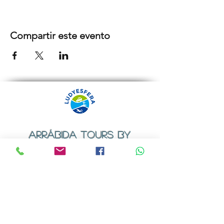
Compartir este evento
ARRÁBIDA TOURS BY
LUDYESFERA
Certificado de registo Nº 94/2009
Contactos
Email:
geral@ludyesfera.com
ou
ludyesfera.turismo@gmail.com