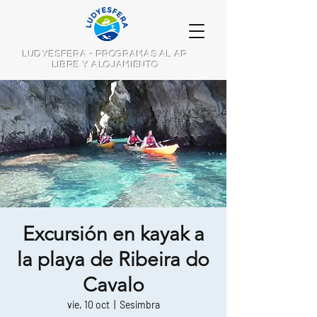
LUDYESFERA - PROGRAMAS AL AR
LIBRE Y ALOJAMIENTO
Excursión en kayak a
la playa de Ribeira do
Cavalo
vie, 10 oct
  |  
Sesimbra