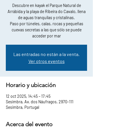
Descubre en kayak el Parque Natural de
Arrábida y la playa de Ribeira do Cavalo, llena
de aguas tranquilas y cristalinas.
Paso por túneles, calas, rocas y pequeñas
cuevas secretas a las que sólo se puede
acceder por mar
Las entradas no están a la venta.
Ver otros eventos
Horario y ubicación
12 oct 2025, 14:45 – 17:45
Sesimbra, Av. dos Náufragos, 2970-111
Sesimbra, Portugal
Acerca del evento