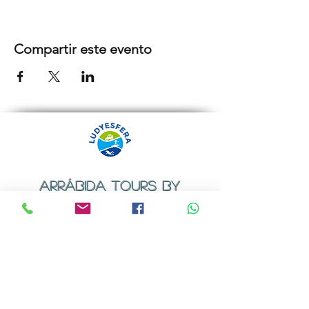
Compartir este evento
ARRÁBIDA TOURS BY
LUDYESFERA
Certificado de registo Nº 94/2009
Contactos
Email:
geral@ludyesfera.com
ou
ludyesfera.turismo@gmail.com