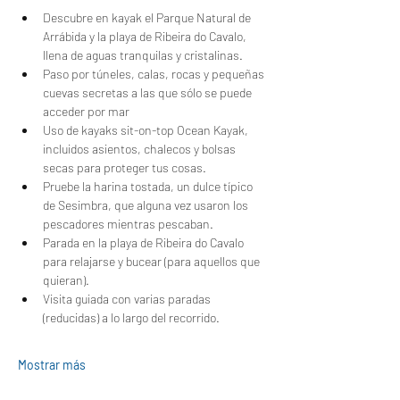
Descubre en kayak el Parque Natural de 
Arrábida y la playa de Ribeira do Cavalo, 
llena de aguas tranquilas y cristalinas.
Paso por túneles, calas, rocas y pequeñas 
cuevas secretas a las que sólo se puede 
acceder por mar
Uso de kayaks sit-on-top Ocean Kayak, 
incluidos asientos, chalecos y bolsas 
secas para proteger tus cosas.
Pruebe la harina tostada, un dulce típico 
de Sesimbra, que alguna vez usaron los 
pescadores mientras pescaban.
Parada en la playa de Ribeira do Cavalo 
para relajarse y bucear (para aquellos que 
quieran).
Visita guiada con varias paradas 
(reducidas) a lo largo del recorrido.
Mostrar más