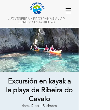
LUDYESFERA - PROGRAMAS AL AR
LIBRE Y ALOJAMIENTO
Excursión en kayak a
la playa de Ribeira do
Cavalo
dom, 12 oct
  |  
Sesimbra