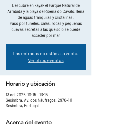
Descubre en kayak el Parque Natural de
Arrábida y la playa de Ribeira do Cavalo, llena
de aguas tranquilas y cristalinas.
Paso por túneles, calas, rocas y pequeñas
cuevas secretas a las que sólo se puede
acceder por mar
Las entradas no están a la venta.
Ver otros eventos
Horario y ubicación
13 oct 2025, 10:15 – 13:15
Sesimbra, Av. dos Náufragos, 2970-111
Sesimbra, Portugal
Acerca del evento