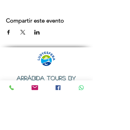
Compartir este evento
ARRÁBIDA TOURS BY
LUDYESFERA
Certificado de registo Nº 94/2009
Contactos
Email:
geral@ludyesfera.com
ou
ludyesfera.turismo@gmail.com