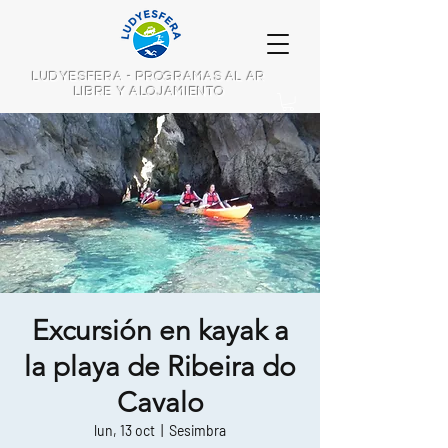
LUDYESFERA - PROGRAMAS AL AR
LIBRE Y ALOJAMIENTO
Excursión en kayak a
la playa de Ribeira do
Cavalo
lun, 13 oct
  |  
Sesimbra