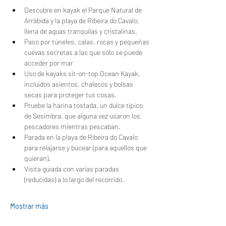
Descubre en kayak el Parque Natural de 
Arrábida y la playa de Ribeira do Cavalo, 
llena de aguas tranquilas y cristalinas.
Paso por túneles, calas, rocas y pequeñas 
cuevas secretas a las que sólo se puede 
acceder por mar
Uso de kayaks sit-on-top Ocean Kayak, 
incluidos asientos, chalecos y bolsas 
secas para proteger tus cosas.
Pruebe la harina tostada, un dulce típico 
de Sesimbra, que alguna vez usaron los 
pescadores mientras pescaban.
Parada en la playa de Ribeira do Cavalo 
para relajarse y bucear (para aquellos que 
quieran).
Visita guiada con varias paradas 
(reducidas) a lo largo del recorrido.
Mostrar más