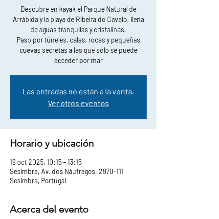
Descubre en kayak el Parque Natural de
Arrábida y la playa de Ribeira do Cavalo, llena
de aguas tranquilas y cristalinas.
Paso por túneles, calas, rocas y pequeñas
cuevas secretas a las que sólo se puede
acceder por mar
Las entradas no están a la venta.
Ver otros eventos
Horario y ubicación
18 oct 2025, 10:15 – 13:15
Sesimbra, Av. dos Náufragos, 2970-111
Sesimbra, Portugal
Acerca del evento