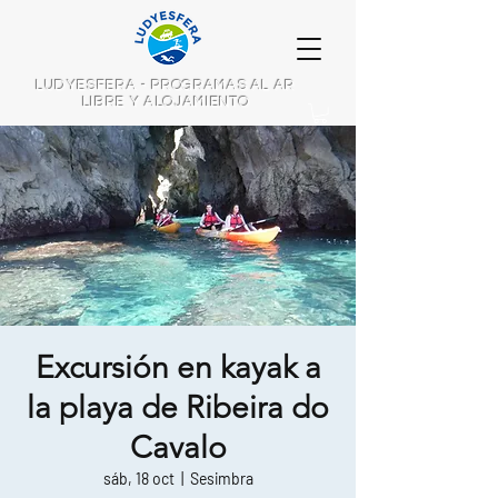
LUDYESFERA - PROGRAMAS AL AR
LIBRE Y ALOJAMIENTO
Excursión en kayak a
la playa de Ribeira do
Cavalo
sáb, 18 oct
  |  
Sesimbra