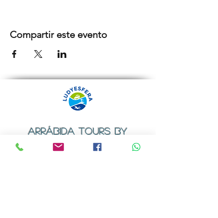
Compartir este evento
ARRÁBIDA TOURS BY
LUDYESFERA
Certificado de registo Nº 94/2009
Contactos
Email:
geral@ludyesfera.com
ou
ludyesfera.turismo@gmail.com