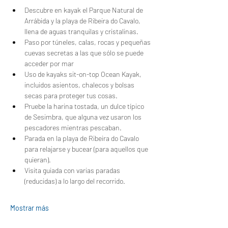
Descubre en kayak el Parque Natural de 
Arrábida y la playa de Ribeira do Cavalo, 
llena de aguas tranquilas y cristalinas.
Paso por túneles, calas, rocas y pequeñas 
cuevas secretas a las que sólo se puede 
acceder por mar
Uso de kayaks sit-on-top Ocean Kayak, 
incluidos asientos, chalecos y bolsas 
secas para proteger tus cosas.
Pruebe la harina tostada, un dulce típico 
de Sesimbra, que alguna vez usaron los 
pescadores mientras pescaban.
Parada en la playa de Ribeira do Cavalo 
para relajarse y bucear (para aquellos que 
quieran).
Visita guiada con varias paradas 
(reducidas) a lo largo del recorrido.
Mostrar más