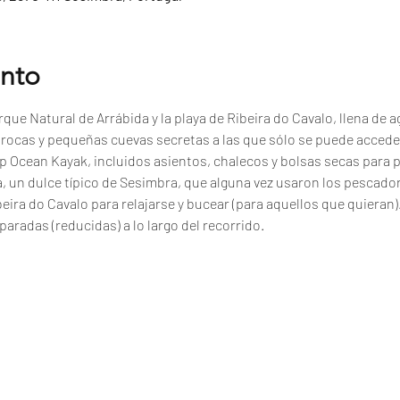
ento
que Natural de Arrábida y la playa de Ribeira do Cavalo, llena de ag
, rocas y pequeñas cuevas secretas a las que sólo se puede accede
p Ocean Kayak, incluidos asientos, chalecos y bolsas secas para 
a, un dulce típico de Sesimbra, que alguna vez usaron los pescad
beira do Cavalo para relajarse y bucear (para aquellos que quieran)
paradas (reducidas) a lo largo del recorrido.