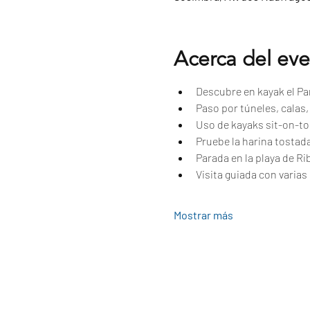
Acerca del ev
Descubre en kayak el Par
Paso por túneles, calas
Uso de kayaks sit-on-to
Pruebe la harina tostad
Parada en la playa de Ri
Visita guiada con varias 
Mostrar más