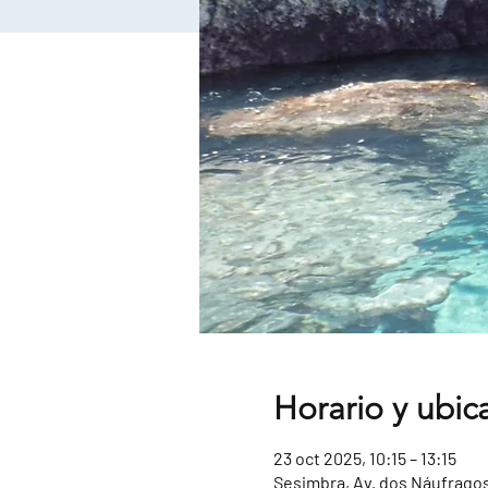
Horario y ubic
23 oct 2025, 10:15 – 13:15
Sesimbra, Av. dos Náufragos