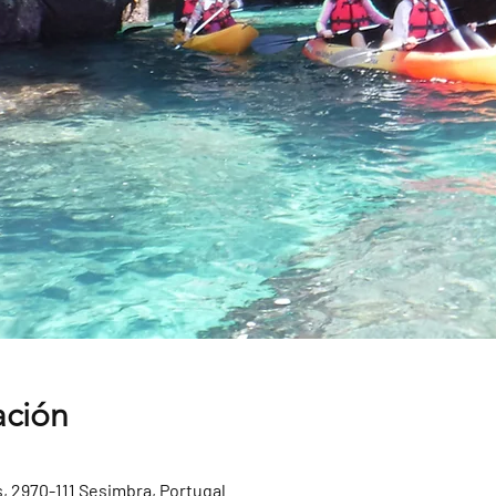
ación
, 2970-111 Sesimbra, Portugal