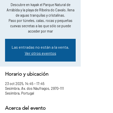
Descubre en kayak el Parque Natural de
Arrábida y la playa de Ribeira do Cavalo, llena
de aguas tranquilas y cristalinas.
Paso por túneles, calas, rocas y pequeñas
cuevas secretas a las que sólo se puede
acceder por mar
Las entradas no están a la venta.
Ver otros eventos
Horario y ubicación
23 oct 2025, 14:45 – 17:45
Sesimbra, Av. dos Náufragos, 2970-111
Sesimbra, Portugal
Acerca del evento