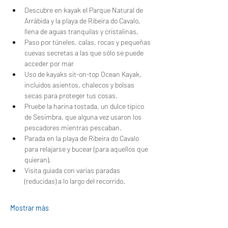
Descubre en kayak el Parque Natural de 
Arrábida y la playa de Ribeira do Cavalo, 
llena de aguas tranquilas y cristalinas.
Paso por túneles, calas, rocas y pequeñas 
cuevas secretas a las que sólo se puede 
acceder por mar
Uso de kayaks sit-on-top Ocean Kayak, 
incluidos asientos, chalecos y bolsas 
secas para proteger tus cosas.
Pruebe la harina tostada, un dulce típico 
de Sesimbra, que alguna vez usaron los 
pescadores mientras pescaban.
Parada en la playa de Ribeira do Cavalo 
para relajarse y bucear (para aquellos que 
quieran).
Visita guiada con varias paradas 
(reducidas) a lo largo del recorrido.
Mostrar más