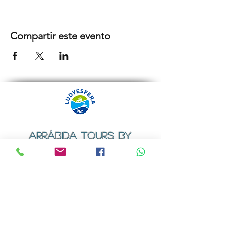
Compartir este evento
ARRÁBIDA TOURS BY
LUDYESFERA
Certificado de registo Nº 94/2009
Contactos
Email:
geral@ludyesfera.com
ou
ludyesfera.turismo@gmail.com