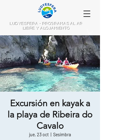
LUDYESFERA - PROGRAMAS AL AR
LIBRE Y ALOJAMIENTO
Excursión en kayak a
la playa de Ribeira do
Cavalo
jue, 23 oct
  |  
Sesimbra