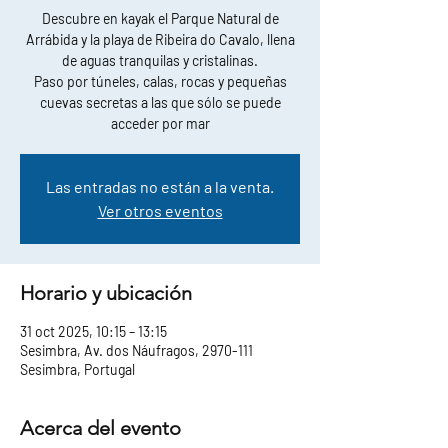
Descubre en kayak el Parque Natural de
Arrábida y la playa de Ribeira do Cavalo, llena
de aguas tranquilas y cristalinas.
Paso por túneles, calas, rocas y pequeñas
cuevas secretas a las que sólo se puede
acceder por mar
Las entradas no están a la venta.
Ver otros eventos
Horario y ubicación
31 oct 2025, 10:15 – 13:15
Sesimbra, Av. dos Náufragos, 2970-111
Sesimbra, Portugal
Acerca del evento