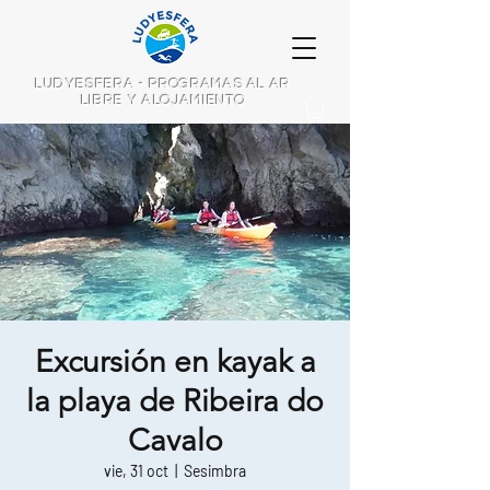
LUDYESFERA - PROGRAMAS AL AR
LIBRE Y ALOJAMIENTO
Excursión en kayak a
la playa de Ribeira do
Cavalo
vie, 31 oct
  |  
Sesimbra