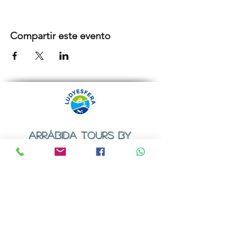
Compartir este evento
ARRÁBIDA TOURS BY
LUDYESFERA
Certificado de registo Nº 94/2009
Contactos
Email:
geral@ludyesfera.com
ou
ludyesfera.turismo@gmail.com