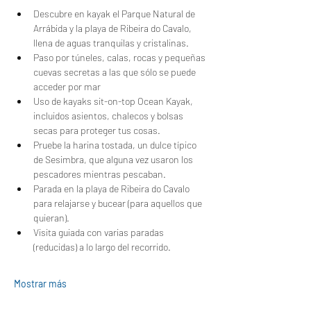
Descubre en kayak el Parque Natural de 
Arrábida y la playa de Ribeira do Cavalo, 
llena de aguas tranquilas y cristalinas.
Paso por túneles, calas, rocas y pequeñas 
cuevas secretas a las que sólo se puede 
acceder por mar
Uso de kayaks sit-on-top Ocean Kayak, 
incluidos asientos, chalecos y bolsas 
secas para proteger tus cosas.
Pruebe la harina tostada, un dulce típico 
de Sesimbra, que alguna vez usaron los 
pescadores mientras pescaban.
Parada en la playa de Ribeira do Cavalo 
para relajarse y bucear (para aquellos que 
quieran).
Visita guiada con varias paradas 
(reducidas) a lo largo del recorrido.
Mostrar más